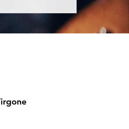
Virgone