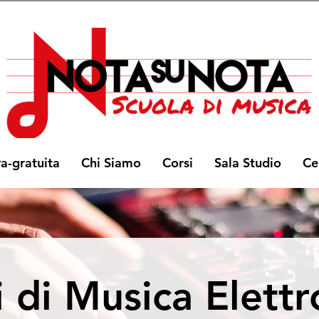
va-gratuita
Chi Siamo
Corsi
Sala Studio
Ce
i di Musica Elettr