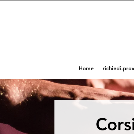
Home
richiedi-pro
Cors