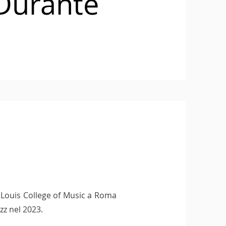
Durante
t Louis College of Music a Roma
zz nel 2023.