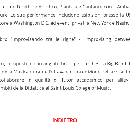
o come Direttore Artistico, Pianista e Cantante con l' Amb
ture. Le sue performance includono esibizioni presso la
tore a Washington D.C. ed eventi privati a New York e Nashvi
ibro "Improvisando tra le righe" - "Improvising between
tto, composto ed arrangiato brani per l'orchestra Big Band de
della Musica durante l'ottava e nona edizione del Jazz Facto
llaborare in qualità di Tutor accademico per allievi
mbiti della Didattica al Saint Louis Colege of Music.
INDIETRO