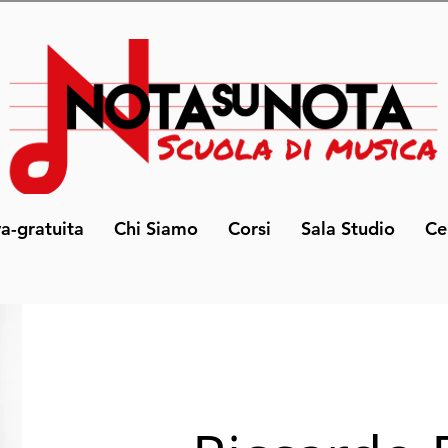
va-gratuita
Chi Siamo
Corsi
Sala Studio
Ce