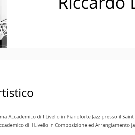
Riccardo 
tistico
ma Accademico di I Livello in Pianoforte Jazz presso il Sain
ccademico di II Livello in Composizione ed Arrangiamento ja