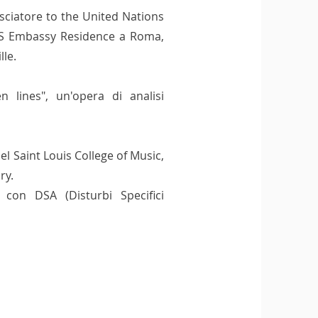
asciatore to the United Nations
 US Embassy Residence a Roma,
lle.
 lines", un'opera di analisi
l Saint Louis College of Music,
ry.
 con DSA (Disturbi Specifici