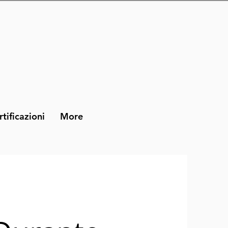
rtificazioni
More